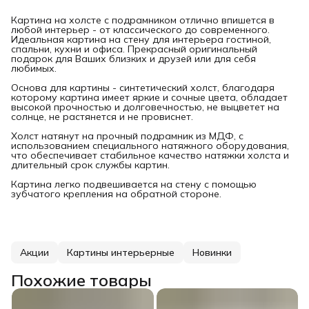
Картина на холсте с подрамником отлично впишется в
любой интерьер - от классического до современного.
Идеальная картина на стену для интерьера гостиной,
спальни, кухни и офиса. Прекрасный оригинальный
подарок для Ваших близких и друзей или для себя
любимых.
Основа для картины - синтетический холст, благодаря
которому картина имеет яркие и сочные цвета, обладает
высокой прочностью и долговечностью, не выцветет на
солнце, не растянется и не провиснет.
Холст натянут на прочный подрамник из МДФ, с
использованием специального натяжного оборудования,
что обеспечивает стабильное качество натяжки холста и
длительный срок службы картин.
Картина легко подвешивается на стену с помощью
зубчатого крепления на обратной стороне.
Акции
Картины интерьерные
Новинки
Похожие товары