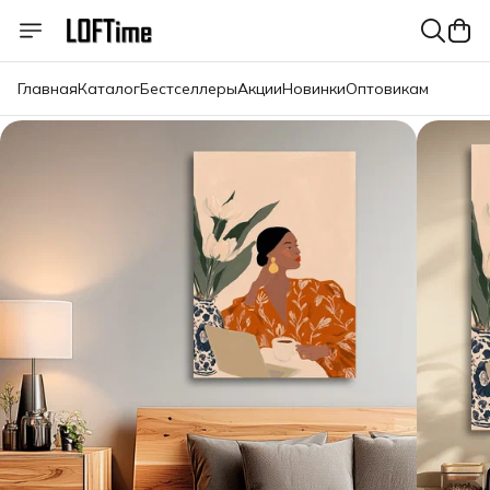
Главная
Каталог
Бестселлеры
Акции
Новинки
Оптовикам