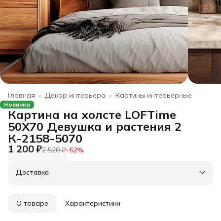
Главная
›
Декор интерьера
›
Картины интерьерные
Новинка
Картина на холсте LOFTime
50Х70 Девушка и растения 2
К-2158-5070
1 200 ₽
2 520 ₽
−
52
%
Доставка
О товаре
Характеристики