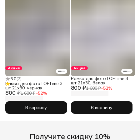
Акция
Акция
Рамка для фото LOFTime 3
5.0
(
2
)
шт 21х30, белая
Рамка для фото LOFTime 3
800 ₽
шт 21х30, черная
1 680 ₽
−
52
%
800 ₽
1 680 ₽
−
52
%
В корзину
В корзину
Получите скидку 10%