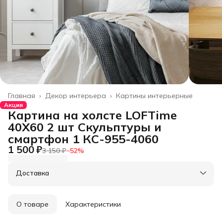
Главная
›
Декор интерьера
›
Картины интерьерные
Акция
Картина на холсте LOFTime
40Х60 2 шт Скульптуры и
смартфон 1 КС-955-4060
1 500 ₽
3 150 ₽
−
52
%
Доставка
О товаре
Характеристики