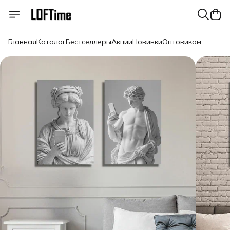
Главная
Каталог
Бестселлеры
Акции
Новинки
Оптовикам