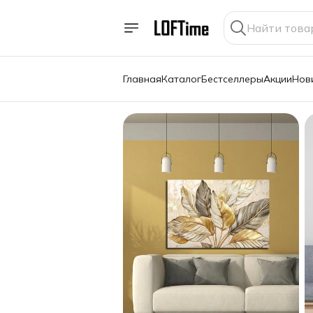
Главная
Каталог
Бестселлеры
Акции
Нов