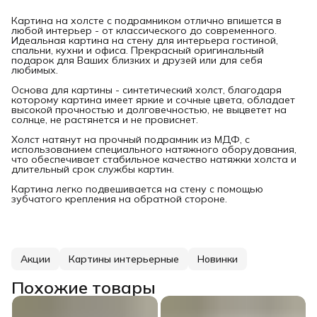
Картина на холсте с подрамником отлично впишется в
любой интерьер - от классического до современного.
Идеальная картина на стену для интерьера гостиной,
спальни, кухни и офиса. Прекрасный оригинальный
подарок для Ваших близких и друзей или для себя
любимых.
Основа для картины - синтетический холст, благодаря
которому картина имеет яркие и сочные цвета, обладает
высокой прочностью и долговечностью, не выцветет на
солнце, не растянется и не провиснет.
Холст натянут на прочный подрамник из МДФ, с
использованием специального натяжного оборудования,
что обеспечивает стабильное качество натяжки холста и
длительный срок службы картин.
Картина легко подвешивается на стену с помощью
зубчатого крепления на обратной стороне.
Акции
Картины интерьерные
Новинки
Похожие товары