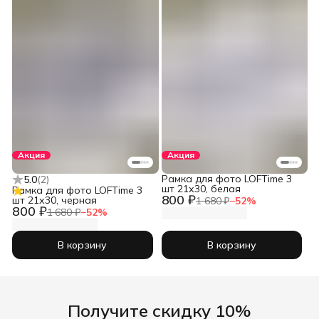
Акция
Акция
Рамка для фото LOFTime 3
5.0
(
2
)
шт 21х30, белая
Рамка для фото LOFTime 3
800 ₽
шт 21х30, черная
1 680 ₽
−
52
%
800 ₽
1 680 ₽
−
52
%
В корзину
В корзину
Получите скидку 10%