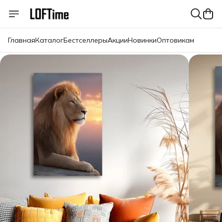
Главная
Каталог
Бестселлеры
Акции
Новинки
Оптовикам