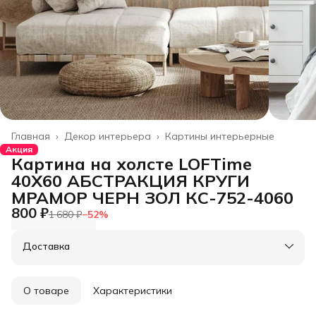
Главная
›
Декор интерьера
›
Картины интерьерные
Акция
Картина на холсте LOFTime
40Х60 АБСТРАКЦИЯ КРУГИ
МРАМОР ЧЕРН ЗОЛ КС-752-4060
800 ₽
1 680 ₽
−
52
%
Доставка
О товаре
Характеристики