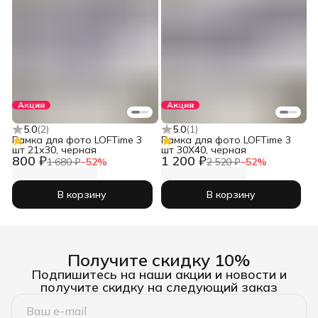
Акция
Акция
5.0
(
2
)
5.0
(
1
)
Рамка для фото LOFTime 3
Рамка для фото LOFTime 3
шт 21х30, черная
шт 30Х40, черная
800 ₽
1 200 ₽
1 680 ₽
−
52
%
2 520 ₽
−
52
%
В корзину
В корзину
Получите скидку 10%
Подпишитесь на наши акции и новости и
получите скидку на следующий заказ