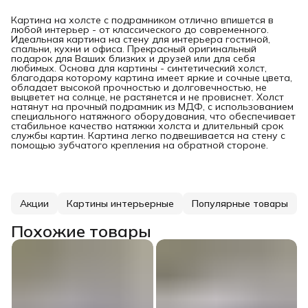
Картина на холсте с подрамником отлично впишется в
любой интерьер - от классического до современного.
Идеальная картина на стену для интерьера гостиной,
спальни, кухни и офиса. Прекрасный оригинальный
подарок для Ваших близких и друзей или для себя
любимых. Основа для картины - синтетический холст,
благодаря которому картина имеет яркие и сочные цвета,
обладает высокой прочностью и долговечностью, не
выцветет на солнце, не растянется и не провиснет. Холст
натянут на прочный подрамник из МДФ, с использованием
специального натяжного оборудования, что обеспечивает
стабильное качество натяжки холста и длительный срок
службы картин. Картина легко подвешивается на стену с
помощью зубчатого крепления на обратной стороне.
Акции
Картины интерьерные
Популярные товары
Похожие товары