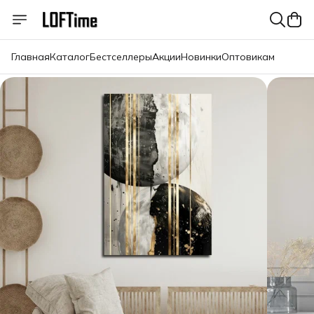
Главная
Каталог
Бестселлеры
Акции
Новинки
Оптовикам