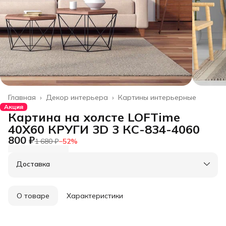
Главная
›
Декор интерьера
›
Картины интерьерные
Акция
Картина на холсте LOFTime
40Х60 КРУГИ 3D 3 КС-834-4060
800 ₽
1 680 ₽
−
52
%
Доставка
О товаре
Характеристики