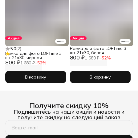
Акция
Акция
Рамка для фото LOFTime 3
5.0
(
2
)
шт 21х30, белая
Рамка для фото LOFTime 3
800 ₽
шт 21х30, черная
1 680 ₽
−
52
%
800 ₽
1 680 ₽
−
52
%
В корзину
В корзину
Получите скидку 10%
Подпишитесь на наши акции и новости и
получите скидку на следующий заказ