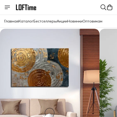
Главная
Каталог
Бестселлеры
Акции
Новинки
Оптовикам