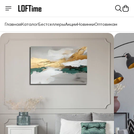
Главная
Каталог
Бестселлеры
Акции
Новинки
Оптовикам