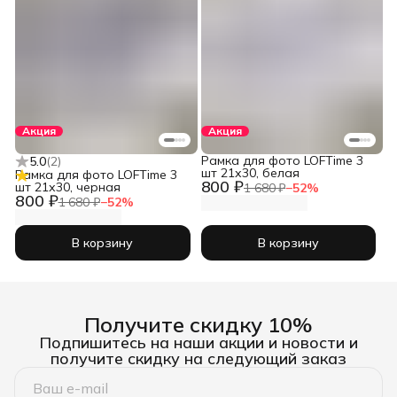
Акция
Акция
Рамка для фото LOFTime 3
5.0
(
2
)
шт 21х30, белая
Рамка для фото LOFTime 3
800 ₽
шт 21х30, черная
1 680 ₽
−
52
%
800 ₽
1 680 ₽
−
52
%
В корзину
В корзину
Получите скидку 10%
Подпишитесь на наши акции и новости и
получите скидку на следующий заказ