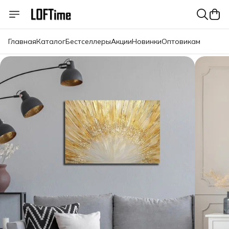
Главная
Каталог
Бестселлеры
Акции
Новинки
Оптовикам