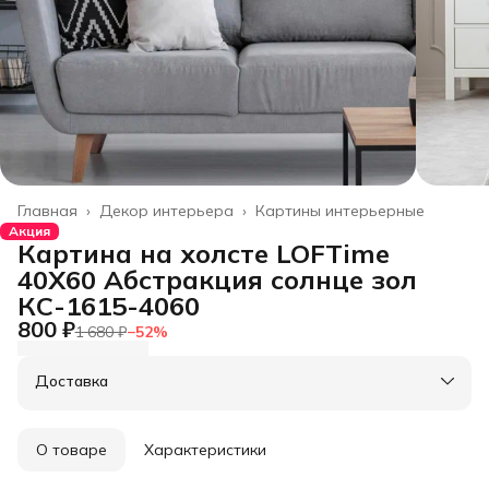
Главная
›
Декор интерьера
›
Картины интерьерные
Акция
Картина на холсте LOFTime
40Х60 Абстракция солнце зол
КС-1615-4060
800 ₽
1 680 ₽
−
52
%
Доставка
О товаре
Характеристики