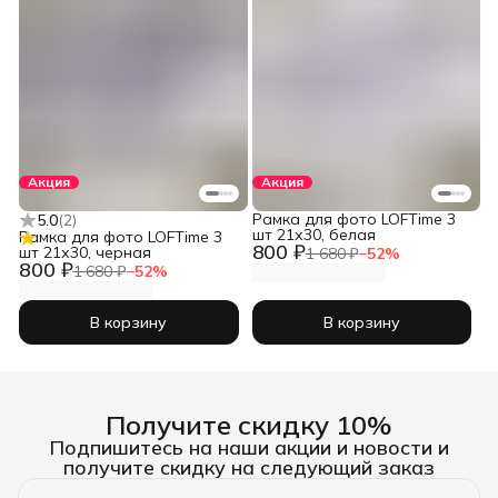
Акция
Акция
Рамка для фото LOFTime 3
5.0
(
2
)
шт 21х30, белая
Рамка для фото LOFTime 3
800 ₽
шт 21х30, черная
1 680 ₽
−
52
%
800 ₽
1 680 ₽
−
52
%
В корзину
В корзину
Получите скидку 10%
Подпишитесь на наши акции и новости и
получите скидку на следующий заказ