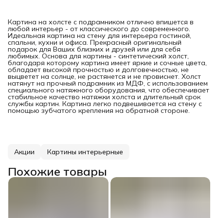
Картина на холсте с подрамником отлично впишется в
любой интерьер - от классического до современного.
Идеальная картина на стену для интерьера гостиной,
спальни, кухни и офиса. Прекрасный оригинальный
подарок для Ваших близких и друзей или для себя
любимых. Основа для картины - синтетический холст,
благодаря которому картина имеет яркие и сочные цвета,
обладает высокой прочностью и долговечностью, не
выцветет на солнце, не растянется и не провиснет. Холст
натянут на прочный подрамник из МДФ, с использованием
специального натяжного оборудования, что обеспечивает
стабильное качество натяжки холста и длительный срок
службы картин. Картина легко подвешивается на стену с
помощью зубчатого крепления на обратной стороне.
Акции
Картины интерьерные
Похожие товары