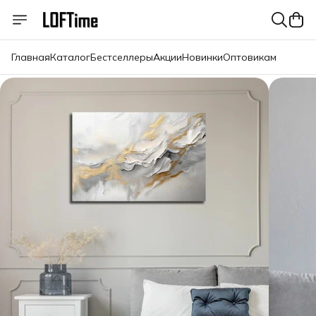
Главная
Каталог
Бестселлеры
Акции
Новинки
Оптовикам