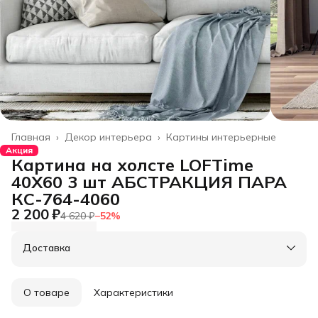
Главная
›
Декор интерьера
›
Картины интерьерные
Акция
Картина на холсте LOFTime
40Х60 3 шт АБСТРАКЦИЯ ПАРА
КС-764-4060
2 200 ₽
4 620 ₽
−
52
%
Доставка
О товаре
Характеристики