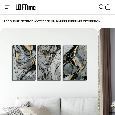
Главная
Каталог
Бестселлеры
Акции
Новинки
Оптовикам