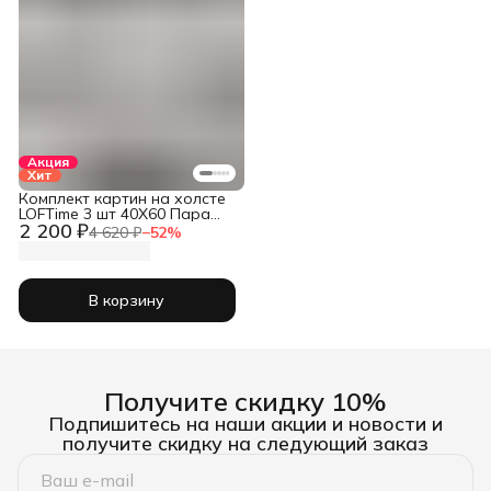
Акция
Хит
Комплект картин на холсте
LOFTime 3 шт 40Х60 Пара
2 200 ₽
золото КC-1217-4060
4 620 ₽
−
52
%
В корзину
Получите скидку 10%
Подпишитесь на наши акции и новости и
получите скидку на следующий заказ