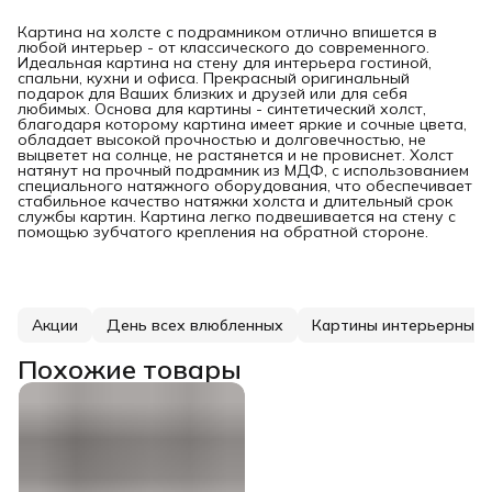
Картина на холсте с подрамником отлично впишется в
любой интерьер - от классического до современного.
Идеальная картина на стену для интерьера гостиной,
спальни, кухни и офиса. Прекрасный оригинальный
подарок для Ваших близких и друзей или для себя
любимых. Основа для картины - синтетический холст,
благодаря которому картина имеет яркие и сочные цвета,
обладает высокой прочностью и долговечностью, не
выцветет на солнце, не растянется и не провиснет. Холст
натянут на прочный подрамник из МДФ, с использованием
специального натяжного оборудования, что обеспечивает
стабильное качество натяжки холста и длительный срок
службы картин. Картина легко подвешивается на стену с
помощью зубчатого крепления на обратной стороне.
Акции
День всех влюбленных
Картины интерьерные
Похожие товары