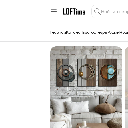
Главная
Каталог
Бестселлеры
Акции
Нов