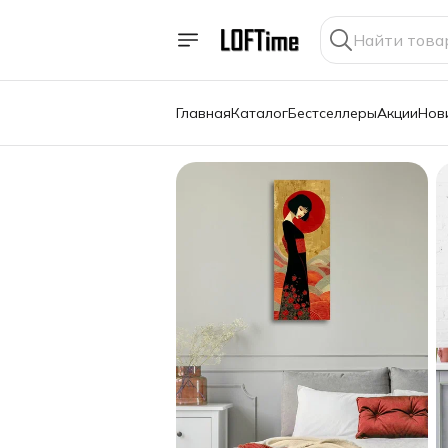
Главная
Каталог
Бестселлеры
Акции
Нов