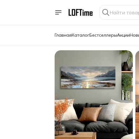
Главная
Каталог
Бестселлеры
Акции
Нов