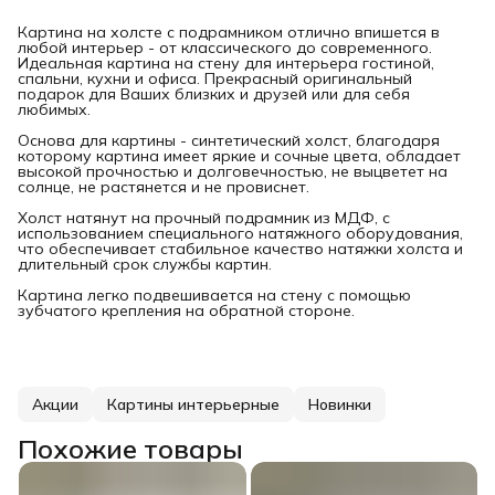
Картина на холсте с подрамником отлично впишется в
любой интерьер - от классического до современного.
Идеальная картина на стену для интерьера гостиной,
спальни, кухни и офиса. Прекрасный оригинальный
подарок для Ваших близких и друзей или для себя
любимых.
Основа для картины - синтетический холст, благодаря
которому картина имеет яркие и сочные цвета, обладает
высокой прочностью и долговечностью, не выцветет на
солнце, не растянется и не провиснет.
Холст натянут на прочный подрамник из МДФ, с
использованием специального натяжного оборудования,
что обеспечивает стабильное качество натяжки холста и
длительный срок службы картин.
Картина легко подвешивается на стену с помощью
зубчатого крепления на обратной стороне.
Акции
Картины интерьерные
Новинки
Похожие товары