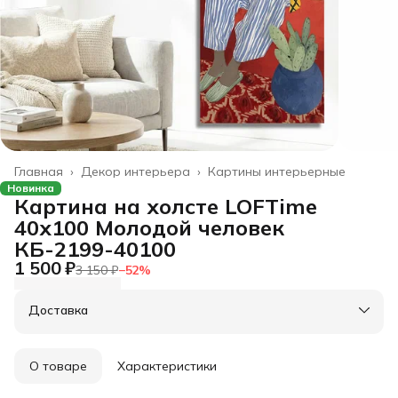
Главная
›
Декор интерьера
›
Картины интерьерные
Новинка
Картина на холсте LOFTime
40х100 Молодой человек
КБ-2199-40100
1 500 ₽
3 150 ₽
−
52
%
Доставка
О товаре
Характеристики