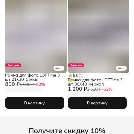
Акция
Акция
Рамка для фото LOFTime 3
5.0
(
1
)
шт 21х30, белая
Рамка для фото LOFTime 3
800 ₽
шт 30Х40, черная
1 680 ₽
−
52
%
1 200 ₽
2 520 ₽
−
52
%
В корзину
В корзину
Получите скидку 10%