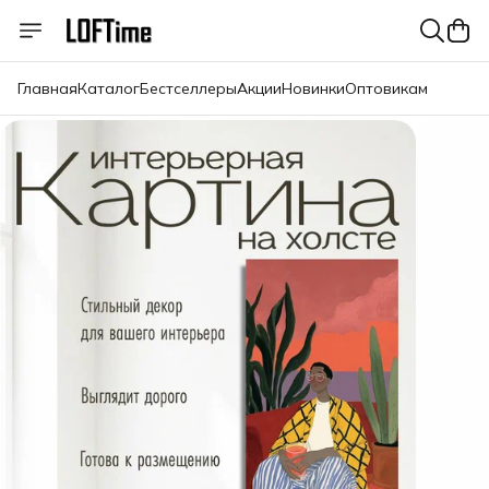
Главная
Каталог
Бестселлеры
Акции
Новинки
Оптовикам