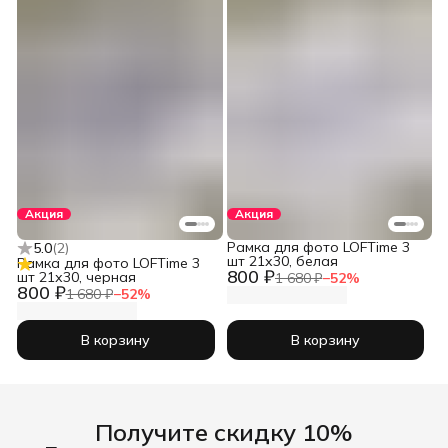
Акция
Акция
Рамка для фото LOFTime 3
5.0
(
2
)
шт 21х30, белая
Рамка для фото LOFTime 3
800 ₽
шт 21х30, черная
1 680 ₽
−
52
%
800 ₽
1 680 ₽
−
52
%
В корзину
В корзину
Получите скидку 10%