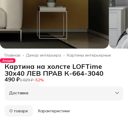
Главная
›
Декор интерьера
›
Картины интерьерные
Акция
Картина на холсте LOFTime
30х40 ЛЕВ ПРАВ К-664-3040
490 ₽
1 029 ₽
−
52
%
Доставка
О товаре
Характеристики