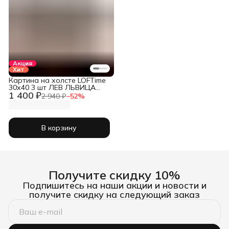
Акция
Хит
Картина на холсте LOFTime
30х40 3 шт ЛЕВ ЛЬВИЦА
1 400 ₽
ЛЬВЕНОК К-663-3040
2 940 ₽
−
52
%
В корзину
Получите скидку 10%
Подпишитесь на наши акции и новости и
получите скидку на следующий заказ