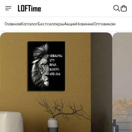
Главная
Каталог
Бестселлеры
Акции
Новинки
Оптовикам