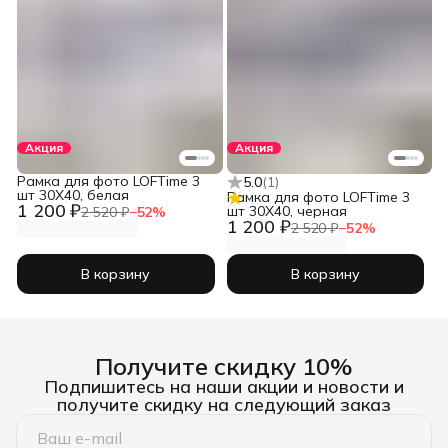
Акция
Акция
Рамка для фото LOFTime 3
5.0
(
1
)
шт 30Х40, белая
Рамка для фото LOFTime 3
1 200 ₽
шт 30Х40, черная
2 520 ₽
−
52
%
1 200 ₽
2 520 ₽
−
52
%
В корзину
В корзину
Получите скидку 10%
Подпишитесь на наши акции и новости и
получите скидку на следующий заказ