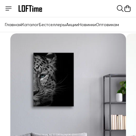
Главная
Каталог
Бестселлеры
Акции
Новинки
Оптовикам