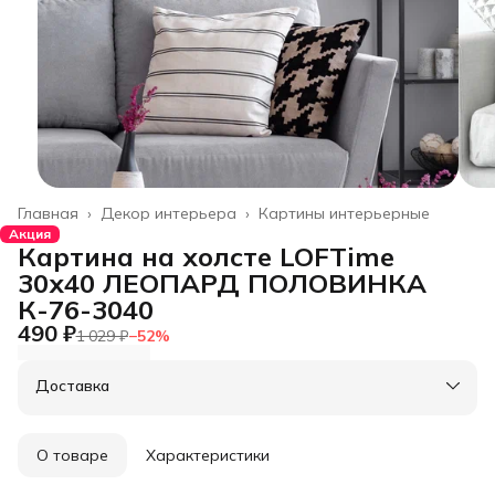
Главная
›
Декор интерьера
›
Картины интерьерные
Акция
Картина на холсте LOFTime
30х40 ЛЕОПАРД ПОЛОВИНКА
К-76-3040
490 ₽
1 029 ₽
−
52
%
Доставка
О товаре
Характеристики