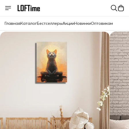
Главная
Каталог
Бестселлеры
Акции
Новинки
Оптовикам