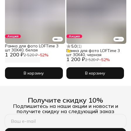
Акция
Акция
Рамка для фото LOFTime 3
5.0
(
1
)
шт 30Х40, белая
Рамка для фото LOFTime 3
1 200 ₽
шт 30Х40, черная
2 520 ₽
−
52
%
1 200 ₽
2 520 ₽
−
52
%
В корзину
В корзину
Получите скидку 10%
Подпишитесь на наши акции и новости и
получите скидку на следующий заказ