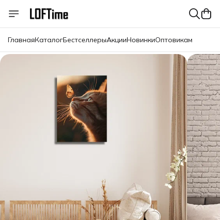
Главная
Каталог
Бестселлеры
Акции
Новинки
Оптовикам