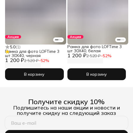
Акция
Акция
Рамка для фото LOFTime 3
5.0
(
1
)
шт 30Х40, белая
Рамка для фото LOFTime 3
1 200 ₽
шт 30Х40, черная
2 520 ₽
−
52
%
1 200 ₽
2 520 ₽
−
52
%
В корзину
В корзину
Получите скидку 10%
Подпишитесь на наши акции и новости и
получите скидку на следующий заказ