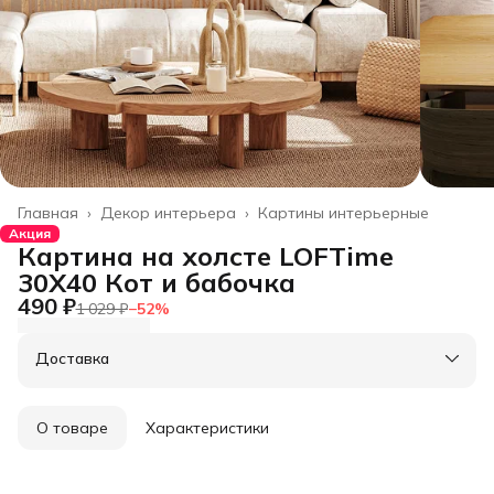
Главная
›
Декор интерьера
›
Картины интерьерные
Акция
Картина на холсте LOFTime
30Х40 Кот и бабочка
490 ₽
1 029 ₽
−
52
%
Доставка
О товаре
Характеристики