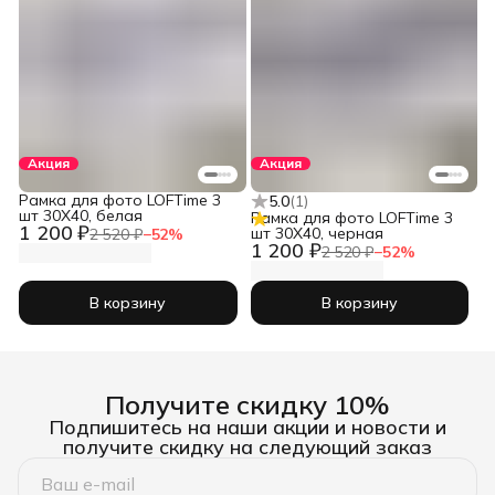
Акция
Акция
Рамка для фото LOFTime 3
5.0
(
1
)
шт 30Х40, белая
Рамка для фото LOFTime 3
1 200 ₽
шт 30Х40, черная
2 520 ₽
−
52
%
1 200 ₽
2 520 ₽
−
52
%
В корзину
В корзину
Получите скидку 10%
Подпишитесь на наши акции и новости и
получите скидку на следующий заказ