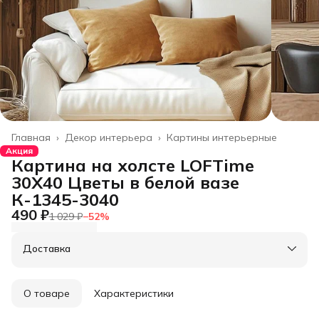
Главная
›
Декор интерьера
›
Картины интерьерные
Акция
Картина на холсте LOFTime
30Х40 Цветы в белой вазе
К-1345-3040
490 ₽
1 029 ₽
−
52
%
Доставка
О товаре
Характеристики