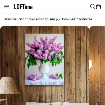
Главная
Каталог
Бестселлеры
Акции
Новинки
Оптовикам