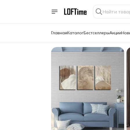
Главная
Каталог
Бестселлеры
Акции
Нов