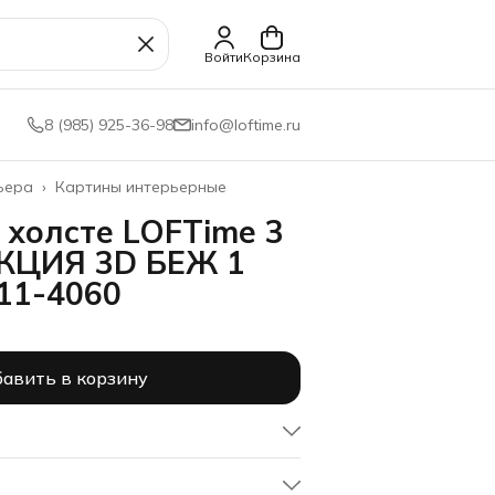
Войти
Корзина
8 (985) 925-36-98
info@loftime.ru
ьера
›
Картины интерьерные
 холсте LOFTime 3
КЦИЯ 3D БЕЖ 1
11-4060
авить в корзину