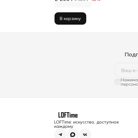
В корзину
Подп
Нажимая
персона
LOFTime: искусство, доступное
каждому.