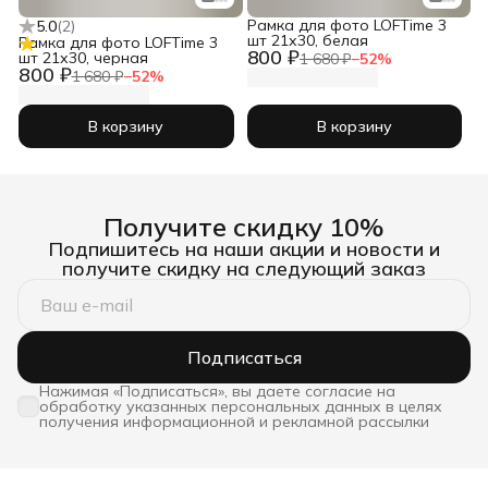
Рамка для фото LOFTime 3
5.0
(
2
)
шт 21х30, белая
Рамка для фото LOFTime 3
800 ₽
шт 21х30, черная
1 680 ₽
−
52
%
800 ₽
1 680 ₽
−
52
%
В корзину
В корзину
Получите скидку 10%
Подпишитесь на наши акции и новости и
получите скидку на следующий заказ
Подписаться
Нажимая «Подписаться», вы даете согласие на
обработку указанных персональных данных в целях
получения информационной и рекламной рассылки