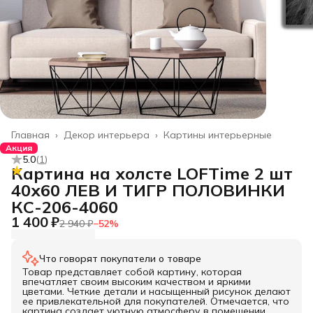
Главная
›
Декор интерьера
›
Картины интерьерные
Акция
5.0
(
1
)
Картина на холсте LOFTime 2 шт
40х60 ЛЕВ И ТИГР ПОЛОВИНКИ
КС-206-4060
1 400 ₽
2 940 ₽
−
52
%
Что говорят покупатели о товаре
Товар представляет собой картину, которая
впечатляет своим высоким качеством и яркими
цветами. Четкие детали и насыщенный рисунок делают
ее привлекательной для покупателей. Отмечается, что
картина создает уютную атмосферу в помещении.