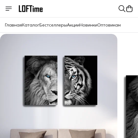
Главная
Каталог
Бестселлеры
Акции
Новинки
Оптовикам