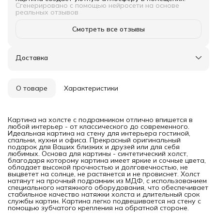
Сгенерировано с помощью нейросети на основе
реальных отзывов
Смотреть все отзывы
Доставка
О товаре
Характеристики
Картина на холсте с подрамником отлично впишется в
любой интерьер - от классического до современного.
Идеальная картина на стену для интерьера гостиной,
спальни, кухни и офиса. Прекрасный оригинальный
подарок для Ваших близких и друзей или для себя
любимых. Основа для картины - синтетический холст,
благодаря которому картина имеет яркие и сочные цвета,
обладает высокой прочностью и долговечностью, не
выцветет на солнце, не растянется и не провиснет. Холст
натянут на прочный подрамник из МДФ, с использованием
специального натяжного оборудования, что обеспечивает
стабильное качество натяжки холста и длительный срок
службы картин. Картина легко подвешивается на стену с
помощью зубчатого крепления на обратной стороне.