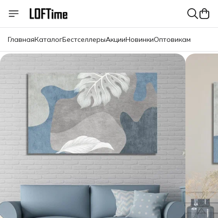
Главная
Каталог
Бестселлеры
Акции
Новинки
Оптовикам