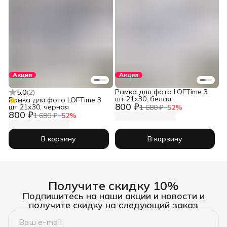
Акция
Акция
Рамка для фото LOFTime 3
5.0
(
2
)
шт 21х30, белая
Рамка для фото LOFTime 3
800 ₽
шт 21х30, черная
1 680 ₽
−
52
%
800 ₽
1 680 ₽
−
52
%
В корзину
В корзину
Получите скидку 10%
Подпишитесь на наши акции и новости и
получите скидку на следующий заказ