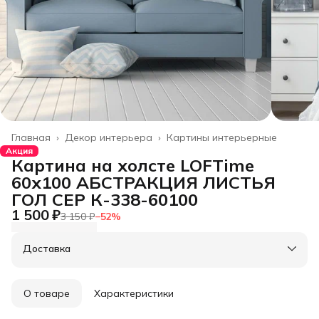
Главная
›
Декор интерьера
›
Картины интерьерные
Акция
Картина на холсте LOFTime
60х100 АБСТРАКЦИЯ ЛИСТЬЯ
ГОЛ СЕР К-338-60100
1 500 ₽
3 150 ₽
−
52
%
Доставка
О товаре
Характеристики