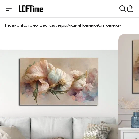
Главная
Каталог
Бестселлеры
Акции
Новинки
Оптовикам