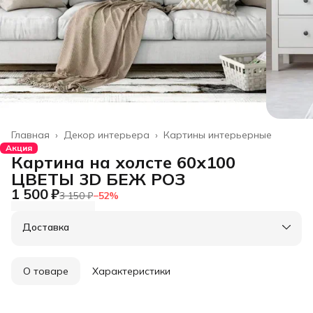
Главная
›
Декор интерьера
›
Картины интерьерные
Акция
Картина на холсте 60х100
ЦВЕТЫ 3D БЕЖ РОЗ
1 500 ₽
3 150 ₽
−
52
%
Доставка
О товаре
Характеристики