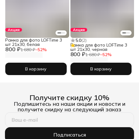
Акция
Акция
Рамка для фото LOFTime 3
5.0
(
2
)
шт 21х30, белая
Рамка для фото LOFTime 3
800 ₽
шт 21х30, черная
1 680 ₽
−
52
%
800 ₽
1 680 ₽
−
52
%
В корзину
В корзину
Получите скидку 10%
Подпишитесь на наши акции и новости и
получите скидку на следующий заказ
Подписаться