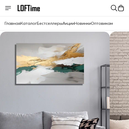
Главная
Каталог
Бестселлеры
Акции
Новинки
Оптовикам