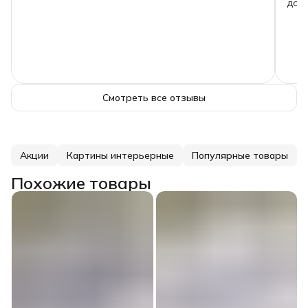
дово
нашл
толь
Смотреть все отзывы
Акции
Картины интерьерные
Популярные товары
Похожие товары