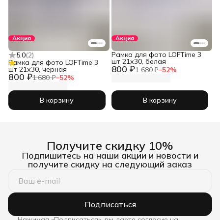
Акция
Акция
Рамка для фото LOFTime 3
5.0
(
2
)
шт 21х30, белая
Рамка для фото LOFTime 3
800 ₽
шт 21х30, черная
1 680 ₽
−
52
%
800 ₽
1 680 ₽
−
52
%
В корзину
В корзину
Получите скидку 10%
Подпишитесь на наши акции и новости и
получите скидку на следующий заказ
Подписаться
Нажимая «Подписаться», вы даете согласие на