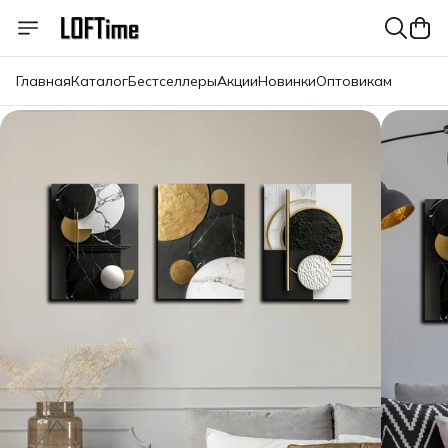
Главная
Каталог
Бестселлеры
Акции
Новинки
Оптовикам