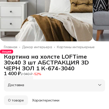
Главная
›
Декор интерьера
›
Картины интерьерные
Акция
Картина на холсте LOFTime
30х40 3 шт АБСТРАКЦИЯ 3D
ЧЕРН ЗОЛ 1 К-674-3040
1 400 ₽
2 940 ₽
−
52
%
Доставка
О товаре
Характеристики