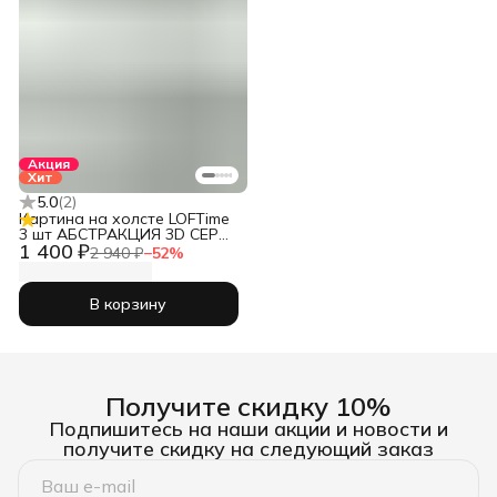
Акция
Хит
5.0
(
2
)
Картина на холсте LOFTime
3 шт АБСТРАКЦИЯ 3D СЕР
1 400 ₽
ЗОЛ 1 30Х40 К-796-3040
2 940 ₽
−
52
%
В корзину
Получите скидку 10%
Подпишитесь на наши акции и новости и
получите скидку на следующий заказ