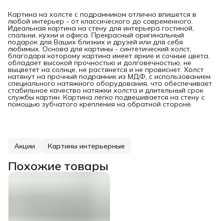
Картина на холсте с подрамником отлично впишется в
любой интерьер - от классического до современного.
Идеальная картина на стену для интерьера гостиной,
спальни, кухни и офиса. Прекрасный оригинальный
подарок для Ваших близких и друзей или для себя
любимых. Основа для картины - синтетический холст,
благодаря которому картина имеет яркие и сочные цвета,
обладает высокой прочностью и долговечностью, не
выцветет на солнце, не растянется и не провиснет. Холст
натянут на прочный подрамник из МДФ, с использованием
специального натяжного оборудования, что обеспечивает
стабильное качество натяжки холста и длительный срок
службы картин. Картина легко подвешивается на стену с
помощью зубчатого крепления на обратной стороне.
Акции
Картины интерьерные
Похожие товары