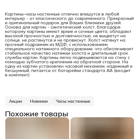
Картины-часы настенные отлично впишутся в любой
интерьер - от классического до современного. Прекрасный
и оригинальный подарок для Ваших близкихи друзей.
Основа для картин - синтетический холст, благодаря
которому картины имеют яркие и сочные цвета, обладают
высокой прочностью и долговечностью, не выцветут на
солнце, не растянутся и не провиснут. Холст натянут на
прочный подрамник из МДФ, с использованием
специального натяжного оборудования, что обеспечивает
стабильное качество натяжки холста и длительный срок
службы картин. Картины легко подвешиваются на стену с
помощью зубчатого крепления на обратной стороне. На
одну из картин установлен часовой механизм, надежный и
бесшумный, питается от батарейки стандарта АА (входит
в комплект).
Акции
Новинки
Часы настенные
Похожие товары