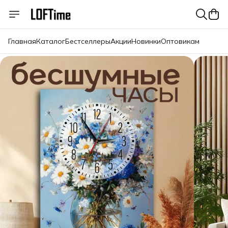
Главная
Каталог
Бестселлеры
Акции
Новинки
Оптовикам