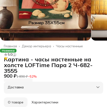
Главная
›
Декор интерьера
›
Часы настенные
Новинка
5.0
(
1
)
Картина - часы настенные на
холсте LOFTime Пара 2 Ч-682-
3555
900 ₽
1 890 ₽
−
52
%
Доставка
О товаре
Характеристики