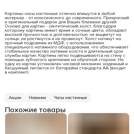
Картины-часы настенные отлично впишутся в любой
интерьер - от классического до современного. Прекрасный
и оригинальный подарок для Ваших близкихи друзей.
Основа для картин - синтетический холст, благодаря
которому картины имеют яркие и сочные цвета, обладают
высокой прочностью и долговечностью, не выцветут на
солнце, не растянутся и не провиснут. Холст натянут на
прочный подрамник из МДФ, с использованием
специального натяжного оборудования, что обеспечивает
стабильное качество натяжки холста и длительный срок
службы картин. Картины легко подвешиваются на стену с
помощью зубчатого крепления на обратной стороне. На
одну из картин установлен часовой механизм, надежный и
бесшумный, питается от батарейки стандарта АА (входит
в комплект).
Акции
Новинки
Часы настенные
Похожие товары