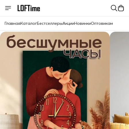
Главная
Каталог
Бестселлеры
Акции
Новинки
Оптовикам