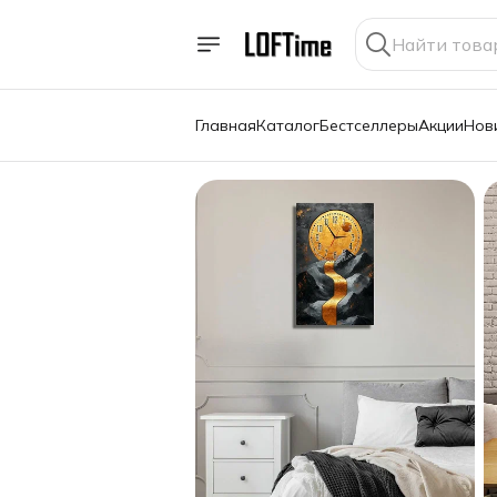
Главная
Каталог
Бестселлеры
Акции
Нов