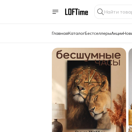
Главная
Каталог
Бестселлеры
Акции
Нов