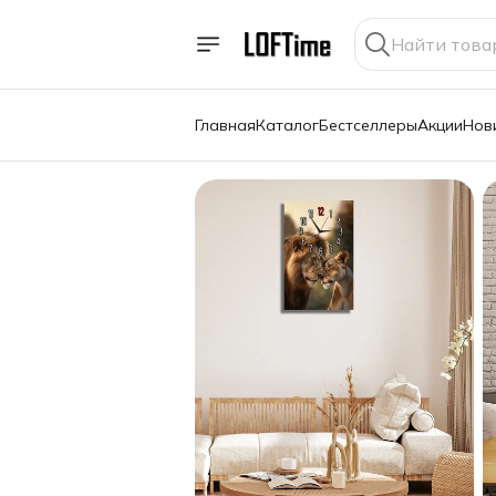
Главная
Каталог
Бестселлеры
Акции
Нов