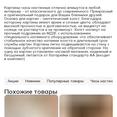
Картины-часы настенные отлично впишутся в любой
интерьер - от классического до современного. Прекрасный
и оригинальный подарок для Ваших близкихи друзей.
Основа для картин - синтетический холст, благодаря
которому картины имеют яркие и сочные цвета, обладают
высокой прочностью и долговечностью, не выцветут на
солнце, не растянутся и не провиснут. Холст натянут на
прочный подрамник из МДФ, с использованием
специального натяжного оборудования, что обеспечивает
стабильное качество натяжки холста и длительный срок
службы картин. Картины легко подвешиваются на стену с
помощью зубчатого крепления на обратной стороне. На
одну из картин установлен часовой механизм, надежный и
бесшумный, питается от батарейки стандарта АА (входит
в комплект).
Акции
Новинки
Популярные товары
Часы настенн
Похожие товары