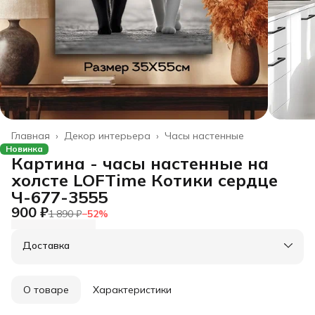
Главная
›
Декор интерьера
›
Часы настенные
Новинка
Картина - часы настенные на
холсте LOFTime Котики сердце
Ч-677-3555
900 ₽
1 890 ₽
−
52
%
Доставка
О товаре
Характеристики