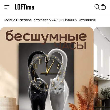
Главная
Каталог
Бестселлеры
Акции
Новинки
Оптовикам