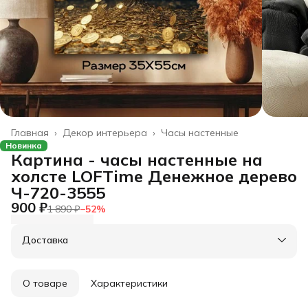
Главная
›
Декор интерьера
›
Часы настенные
Новинка
Картина - часы настенные на
холсте LOFTime Денежное дерево
Ч-720-3555
900 ₽
1 890 ₽
−
52
%
Доставка
О товаре
Характеристики