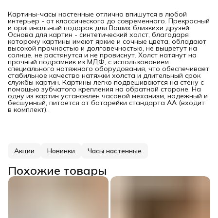
Картины-часы настенные отлично впишутся в любой
интерьер - от классического до современного. Прекрасный
и оригинальный подарок для Ваших близкихи друзей.
Основа для картин - синтетический холст, благодаря
которому картины имеют яркие и сочные цвета, обладают
высокой прочностью и долговечностью, не выцветут на
солнце, не растянутся и не провиснут. Холст натянут на
прочный подрамник из МДФ, с использованием
специального натяжного оборудования, что обеспечивает
стабильное качество натяжки холста и длительный срок
службы картин. Картины легко подвешиваются на стену с
помощью зубчатого крепления на обратной стороне. На
одну из картин установлен часовой механизм, надежный и
бесшумный, питается от батарейки стандарта АА (входит
в комплект).
Акции
Новинки
Часы настенные
Похожие товары