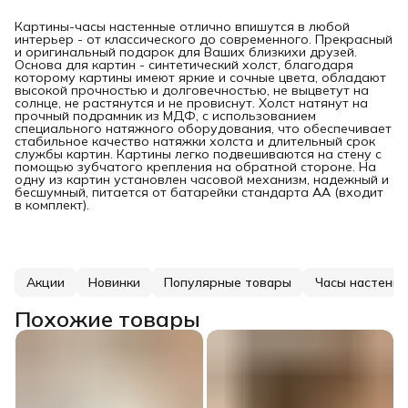
Картины-часы настенные отлично впишутся в любой
интерьер - от классического до современного. Прекрасный
и оригинальный подарок для Ваших близкихи друзей.
Основа для картин - синтетический холст, благодаря
которому картины имеют яркие и сочные цвета, обладают
высокой прочностью и долговечностью, не выцветут на
солнце, не растянутся и не провиснут. Холст натянут на
прочный подрамник из МДФ, с использованием
специального натяжного оборудования, что обеспечивает
стабильное качество натяжки холста и длительный срок
службы картин. Картины легко подвешиваются на стену с
помощью зубчатого крепления на обратной стороне. На
одну из картин установлен часовой механизм, надежный и
бесшумный, питается от батарейки стандарта АА (входит
в комплект).
Акции
Новинки
Популярные товары
Часы настенн
Похожие товары