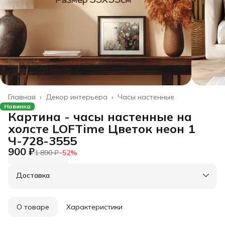
Главная
›
Декор интерьера
›
Часы настенные
Новинка
Картина - часы настенные на
холсте LOFTime Цветок неон 1
Ч-728-3555
900 ₽
1 890 ₽
−
52
%
Доставка
О товаре
Характеристики