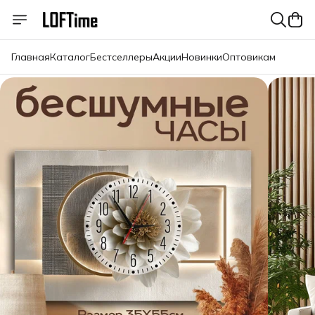
Главная
Каталог
Бестселлеры
Акции
Новинки
Оптовикам