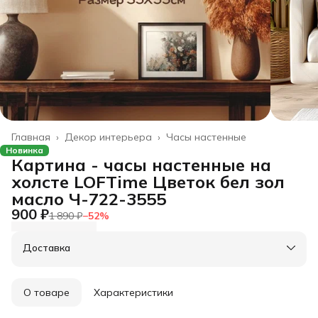
Главная
›
Декор интерьера
›
Часы настенные
Новинка
Картина - часы настенные на
холсте LOFTime Цветок бел зол
масло Ч-722-3555
900 ₽
1 890 ₽
−
52
%
Доставка
О товаре
Характеристики