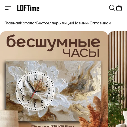
Главная
Каталог
Бестселлеры
Акции
Новинки
Оптовикам