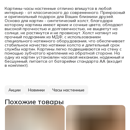
Картины-часы настенные отлично впишутся в любой
интерьер - от классического до современного. Прекрасный
и оригинальный подарок для Ваших близкихи друзей.
Основа для картин - синтетический холст, благодаря
которому картины имеют яркие и сочные цвета, обладают
высокой прочностью и долговечностью, не выцветут на
солнце, не растянутся и не провиснут. Холст натянут на
прочный подрамник из МДФ, с использованием
специального натяжного оборудования, что обеспечивает
стабильное качество натяжки холста и длительный срок
службы картин. Картины легко подвешиваются на стену с
помощью зубчатого крепления на обратной стороне. На
одну из картин установлен часовой механизм, надежный и
бесшумный, питается от батарейки стандарта АА (входит
в комплект).
Акции
Новинки
Часы настенные
Похожие товары