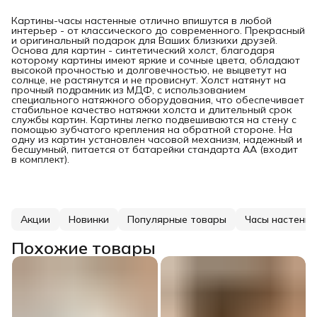
Картины-часы настенные отлично впишутся в любой
интерьер - от классического до современного. Прекрасный
и оригинальный подарок для Ваших близкихи друзей.
Основа для картин - синтетический холст, благодаря
которому картины имеют яркие и сочные цвета, обладают
высокой прочностью и долговечностью, не выцветут на
солнце, не растянутся и не провиснут. Холст натянут на
прочный подрамник из МДФ, с использованием
специального натяжного оборудования, что обеспечивает
стабильное качество натяжки холста и длительный срок
службы картин. Картины легко подвешиваются на стену с
помощью зубчатого крепления на обратной стороне. На
одну из картин установлен часовой механизм, надежный и
бесшумный, питается от батарейки стандарта АА (входит
в комплект).
Акции
Новинки
Популярные товары
Часы настенн
Похожие товары