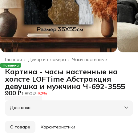
Главная
›
Декор интерьера
›
Часы настенные
Новинка
Картина - часы настенные на
холсте LOFTime Абстракция
девушка и мужчина Ч-692-3555
900 ₽
1 890 ₽
−
52
%
Доставка
О товаре
Характеристики