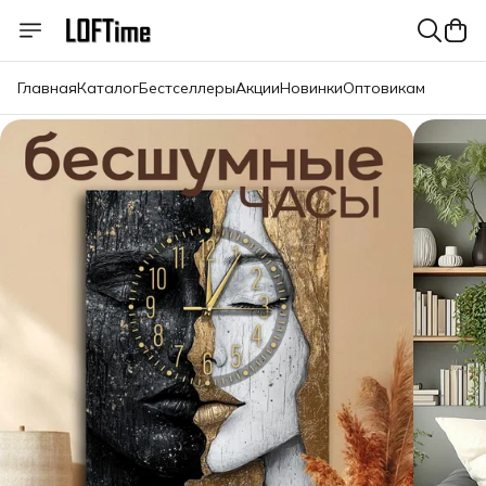
Главная
Каталог
Бестселлеры
Акции
Новинки
Оптовикам