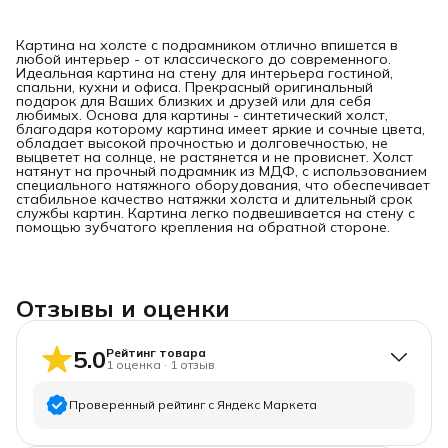
Картина на холсте с подрамником отлично впишется в
любой интерьер - от классического до современного.
Идеальная картина на стену для интерьера гостиной,
спальни, кухни и офиса. Прекрасный оригинальный
подарок для Ваших близких и друзей или для себя
любимых. Основа для картины - синтетический холст,
благодаря которому картина имеет яркие и сочные цвета,
обладает высокой прочностью и долговечностью, не
выцветет на солнце, не растянется и не провиснет. Холст
натянут на прочный подрамник из МДФ, с использованием
специального натяжного оборудования, что обеспечивает
стабильное качество натяжки холста и длительный срок
службы картин. Картина легко подвешивается на стену с
помощью зубчатого крепления на обратной стороне.
Отзывы и оценки
5.0
Рейтинг товара
1
оценка
·
1
отзыв
Проверенный рейтинг с Яндекс Маркета