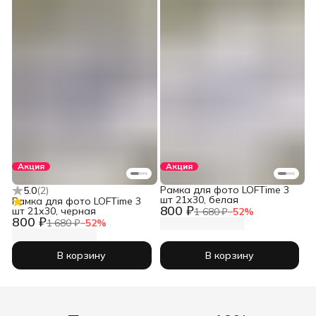
Акция
Акция
Рамка для фото LOFTime 3
5.0
(
2
)
шт 21х30, белая
Рамка для фото LOFTime 3
800 ₽
шт 21х30, черная
1 680 ₽
−
52
%
800 ₽
1 680 ₽
−
52
%
В корзину
В корзину