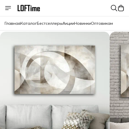
Главная
Каталог
Бестселлеры
Акции
Новинки
Оптовикам