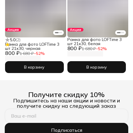
Акция
Акция
Рамка для фото LOFTime 3
5.0
(
2
)
шт 21х30, белая
Рамка для фото LOFTime 3
800 ₽
шт 21х30, черная
1 680 ₽
−
52
%
800 ₽
1 680 ₽
−
52
%
В корзину
В корзину
Получите скидку 10%
Подпишитесь на наши акции и новости и
получите скидку на следующий заказ
Подписаться