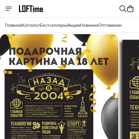
Главная
Каталог
Бестселлеры
Акции
Новинки
Оптовикам