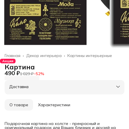
Главная
›
Декор интерьера
›
Картины интерьерные
Акция
Картина
490 ₽
1 029 ₽
−
52
%
Доставка
О товаре
Характеристики
Подарочная картина на холсте - прекрасный и
оригинальный подарок для Ваших близких и друзей на