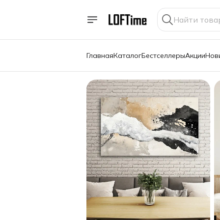
Главная
Каталог
Бестселлеры
Акции
Нов