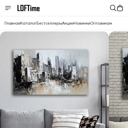
Главная
Каталог
Бестселлеры
Акции
Новинки
Оптовикам