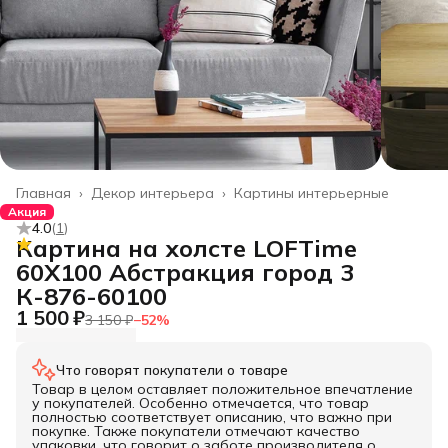
Главная
›
Декор интерьера
›
Картины интерьерные
Акция
4.0
(
1
)
Картина на холсте LOFTime
60Х100 Абстракция город 3
К-876-60100
1 500 ₽
3 150 ₽
−
52
%
Что говорят покупатели о товаре
Товар в целом оставляет положительное впечатление
у покупателей. Особенно отмечается, что товар
полностью соответствует описанию, что важно при
покупке. Также покупатели отмечают качество
упаковки, что говорит о заботе производителя о