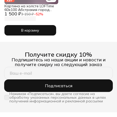
Хит
Картина на холсте LOFTime
60х100 Абстракия город
1 500 ₽
КБ-1026-60100
3 150 ₽
−
52
%
В корзину
Получите скидку 10%
Подпишитесь на наши акции и новости и
получите скидку на следующий заказ
Подписаться
Нажимая «Подписаться», вы даете согласие на
обработку указанных персональных данных в целях
получения информационной и рекламной рассылки