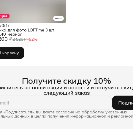
Ссылка на изображени
кция
5.0
(
1
)
мка для фото LOFTime 3 шт
Х40, черная
200 ₽
2 520 ₽
−
52
%
В корзину
1
Бренд
Получите скидку 10%
ишитесь на наши акции и новости и получите скид
следующий заказ
Подпи
 «Подписаться», вы даете согласие на обработку указанных
льных данных в целях получения информационной и рекламной