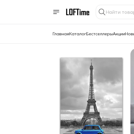
Главная
Каталог
Бестселлеры
Акции
Нов