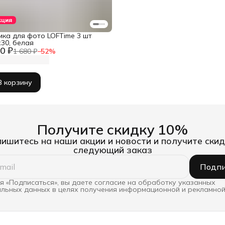
кция
мка для фото LOFTime 3 шт
30, белая
0 ₽
1 680 ₽
−
52
%
В корзину
Получите скидку 10%
ишитесь на наши акции и новости и получите скид
следующий заказ
Подпи
 «Подписаться», вы даете согласие на обработку указанных
льных данных в целях получения информационной и рекламной