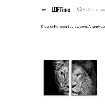
Главная
Каталог
Бестселлеры
Акции
Нов