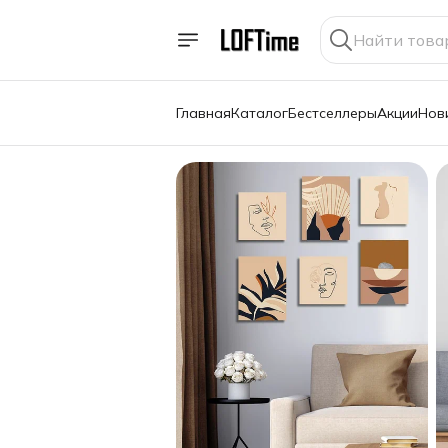
Главная
Каталог
Бестселлеры
Акции
Нов