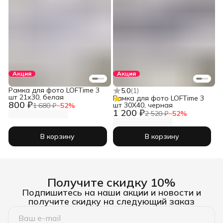
Акция
Акция
Рамка для фото LOFTime 3
5.0
(
1
)
шт 21х30, белая
Рамка для фото LOFTime 3
800 ₽
шт 30Х40, черная
1 680 ₽
−
52
%
1 200 ₽
2 520 ₽
−
52
%
В корзину
В корзину
Получите скидку 10%
Подпишитесь на наши акции и новости и
получите скидку на следующий заказ