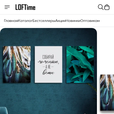
Главная
Каталог
Бестселлеры
Акции
Новинки
Оптовикам