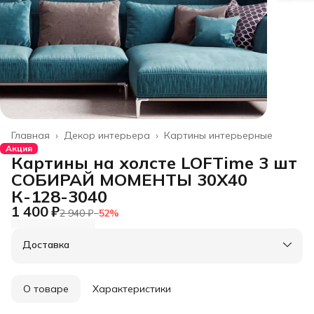
Главная
›
Декор интерьера
›
Картины интерьерные
Акция
Картины на холсте LOFTime 3 шт
СОБИРАЙ МОМЕНТЫ 30Х40
К-128-3040
1 400 ₽
2 940 ₽
−
52
%
Доставка
О товаре
Характеристики