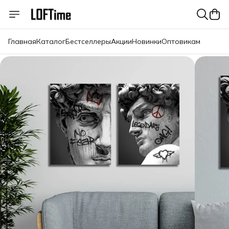
Главная
Каталог
Бестселлеры
Акции
Новинки
Оптовикам