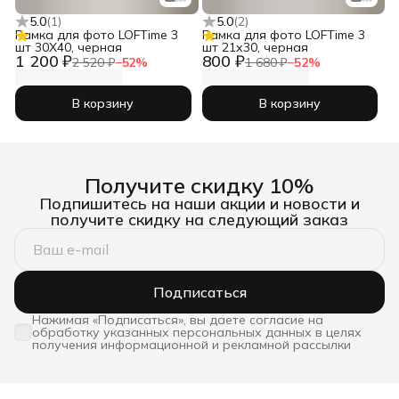
5.0
(
1
)
5.0
(
2
)
Рамка для фото LOFTime 3
Рамка для фото LOFTime 3
шт 30Х40, черная
шт 21х30, черная
1 200 ₽
800 ₽
2 520 ₽
−
52
%
1 680 ₽
−
52
%
В корзину
В корзину
Получите скидку 10%
Подпишитесь на наши акции и новости и
получите скидку на следующий заказ
Подписаться
Нажимая «Подписаться», вы даете согласие на
обработку указанных персональных данных в целях
получения информационной и рекламной рассылки