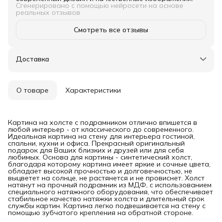
Сгенерировано с помощью нейросети на основе
реальных отзывов
Смотреть все отзывы
Доставка
О товаре
Характеристики
Картина на холсте с подрамником отлично впишется в
любой интерьер - от классического до современного.
Идеальная картина на стену для интерьера гостиной,
спальни, кухни и офиса. Прекрасный оригинальный
подарок для Ваших близких и друзей или для себя
любимых. Основа для картины - синтетический холст,
благодаря которому картина имеет яркие и сочные цвета,
обладает высокой прочностью и долговечностью, не
выцветет на солнце, не растянется и не провиснет. Холст
натянут на прочный подрамник из МДФ, с использованием
специального натяжного оборудования, что обеспечивает
стабильное качество натяжки холста и длительный срок
службы картин. Картина легко подвешивается на стену с
помощью зубчатого крепления на обратной стороне.