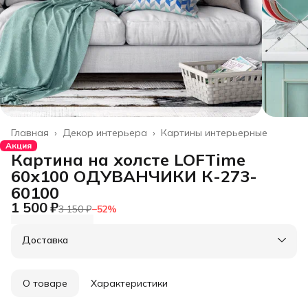
Главная
›
Декор интерьера
›
Картины интерьерные
Акция
Картина на холсте LOFTime
60х100 ОДУВАНЧИКИ К-273-
60100
1 500 ₽
3 150 ₽
−
52
%
Доставка
О товаре
Характеристики