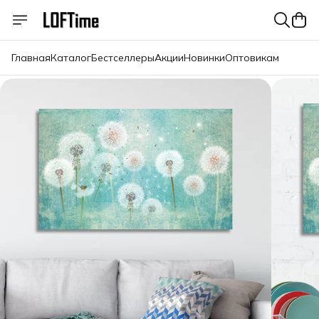
Главная
Каталог
Бестселлеры
Акции
Новинки
Оптовикам