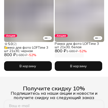
Акция
Акция
Рамка для фото LOFTime 3
5.0
(
2
)
шт 21х30, белая
Рамка для фото LOFTime 3
800 ₽
шт 21х30, черная
1 680 ₽
−
52
%
800 ₽
1 680 ₽
−
52
%
В корзину
В корзину
Получите скидку 10%
Подпишитесь на наши акции и новости и
получите скидку на следующий заказ