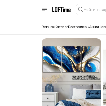
Главная
Каталог
Бестселлеры
Акции
Нов