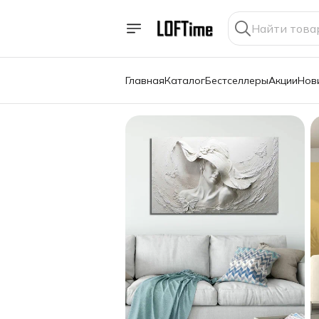
Главная
Каталог
Бестселлеры
Акции
Нов